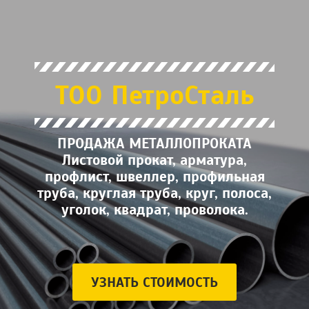
ТОО ПетроСталь
ПРОДАЖА МЕТАЛЛОПРОКАТА
Листовой прокат, арматура,
профлист, швеллер, профильная
труба, круглая труба, круг, полоса,
уголок, квадрат, проволока.
УЗНАТЬ СТОИМОСТЬ