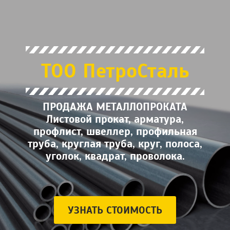
ТОО ПетроСталь
ПРОДАЖА МЕТАЛЛОПРОКАТА
Листовой прокат, арматура,
профлист, швеллер, профильная
труба, круглая труба, круг, полоса,
уголок, квадрат, проволока.
УЗНАТЬ СТОИМОСТЬ